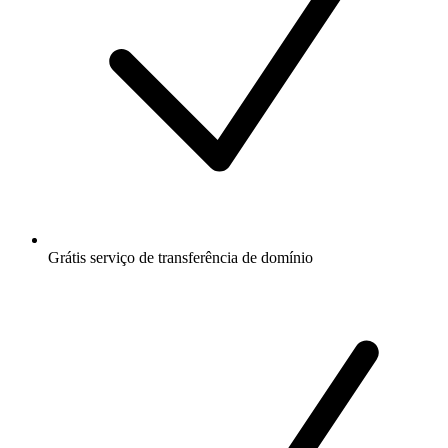
Grátis
serviço de transferência de domínio